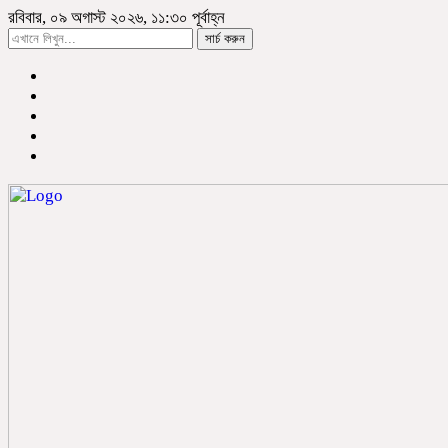
রবিবার, ০৯ অগাস্ট ২০২৬, ১১:৩০ পূর্বাহ্ন
সার্চ করুন