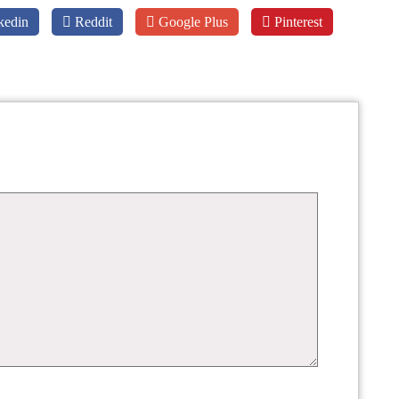
kedin
Reddit
Google Plus
Pinterest