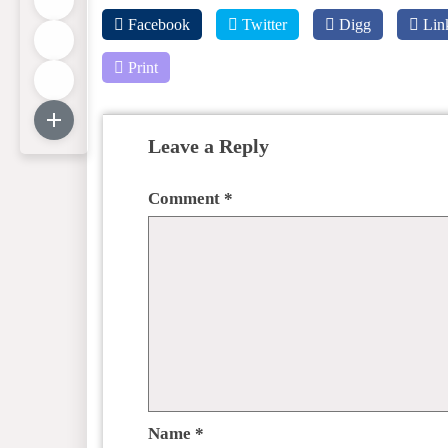
Facebook
Twitter
Digg
Lin
Print
Leave a Reply
Comment
*
Name
*