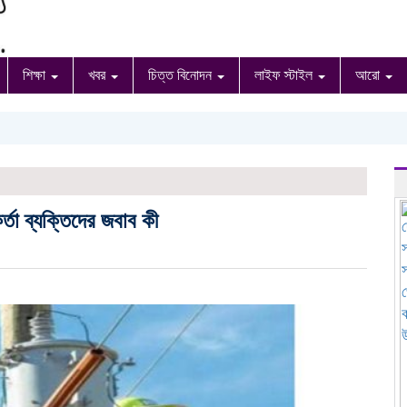
শিক্ষা
খবর
চিত্ত বিনোদন
লাইফ স্টাইল
আরো
র্তা ব্যক্তিদের জবাব কী