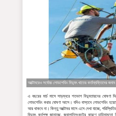
অক্টোবরেও সর্বোচ্চ লোডশেডিং বিদ্যুৎ খাতের কর্তাব্যক্তিদের জবাব
এ বছরের মার্চ মাসে সাড়ম্বরে শতভাগ বিদ্যুতায়নের ঘোষণা 
লোডশেডিং করার ঘোষণা আসে। যদিও বাস্তবে লোডশেডিং হয়েছ
আর থাকবে না। কিন্তু অক্টোবর মাসে এসে দেখা যাচ্ছে, পরিস্থি
বিদ্যুৎ কর্তৃপক্ষ জানাচ্ছে, জ্বালানিসংকটের কারণে চাহিদা