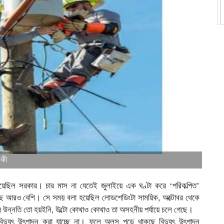
 কী
দিয়েছিল সরকার। চার মাস না যেতেই জুলাইয়ে এক ঘণ্টা করে ‘পরিকল্পিত’
ে আরও বেশি। সে সময় বলা হয়েছিল লোডশেডিংটা সাময়িক, অক্টোবর থেকে
তির উন্নতি তো হয়ইনি, উল্টো কোথাও কোথাও তা অসহনীয় পর্যায়ে চলে গেছে।
মতো বিদ্যুৎ উৎপাদন করা যাচ্ছে না। ফলে অলস পড়ে থাকছে বিদ্যুৎ উৎপাদন