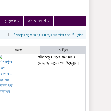
সু প্রভাত
জানা ও অজানা
দৌলতপুরে সড়ক সংস্কার ও ড্রেনেজ কাজের শুভ উদ্বোধন
নাগেশ্বরীতে কৃতি শিক্ষার্থীদ
সর্বশেষ
জনপ্রিয়
দৌলতপুরে সড়ক সংস্কার ও
ড্রেনেজ কাজের শুভ উদ্বোধন