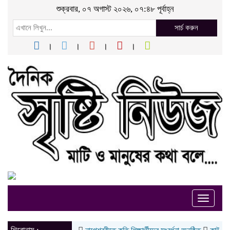
শুক্রবার, ০৭ অগাস্ট ২০২৬, ০৭:৪৮ পূর্বাহ্ন
সার্চ করুন
Toggle
naviga