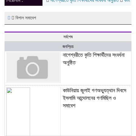
শিরোনাম :
নাগেশ্বরীতে কৃতি শিক্ষার্থীদের সংবর্ধনা অনুষ্ঠিত
কাউনিয়ায় জ
বিশাল সমাবেশ
সর্বশেষ
জনপ্রিয়
নাগেশ্বরীতে কৃতি শিক্ষার্থীদের সংবর্ধনা
অনুষ্ঠিত
কাউনিয়ায় জুলাই গণঅভ্যুত্থান দিবসে
ইসলামি আন্দোলনের গণমিছিল ও
সমাবেশ