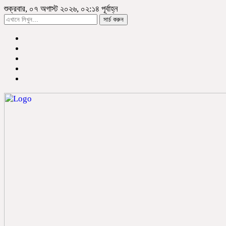
শুক্রবার, ০৭ অগাস্ট ২০২৬, ০২:১৪ পূর্বাহ্ন
সার্চ করুন