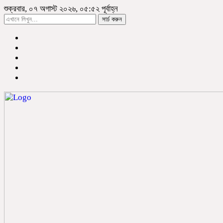
শুক্রবার, ০৭ অগাস্ট ২০২৬, ০৫:৫২ পূর্বাহ্ন
সার্চ করুন