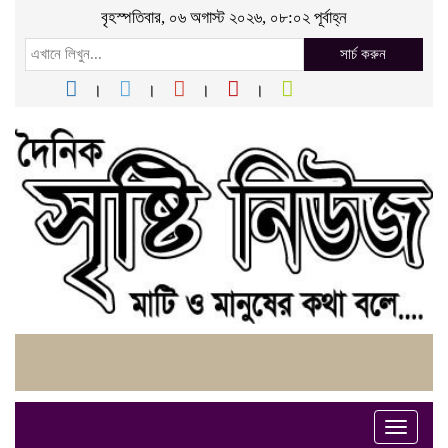
বৃহস্পতিবার, ০৬ অগাস্ট ২০২৬, ০৮:০২ পূর্বাহ্ন
সার্চ করুন
Toggle