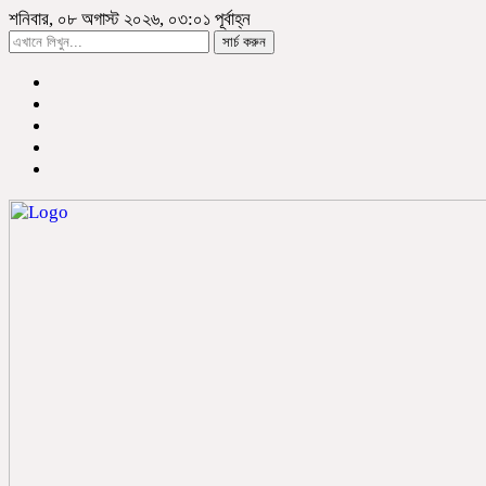
শনিবার, ০৮ অগাস্ট ২০২৬, ০৩:০১ পূর্বাহ্ন
সার্চ করুন