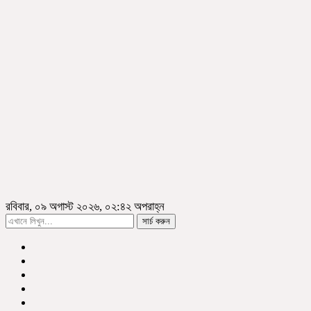
রবিবার, ০৯ অগাস্ট ২০২৬, ০২:৪২ অপরাহ্ন
সার্চ করুন