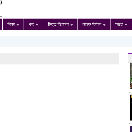
শিক্ষা
খবর
চিত্ত বিনোদন
লাইফ স্টাইল
আরো