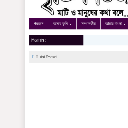
প্রচ্ছদ
আমার কৃষি
সম্পাদকীয়
আমার বাংলা
শিরোনাম :
বাঘা উপজেলা