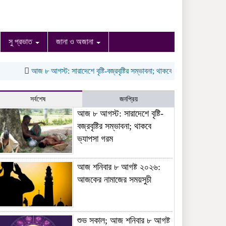
সু প্রভাত
জানা ও অজানা
আজ ৮ আগস্ট: সারাদেশে বৃষ্টি-বজ্রবৃষ্টির সম্ভাবনা; থাকবে ভ্যাপসা গরম
আজ শনিবার
সর্বশেষ
জনপ্রিয়
আজ ৮ আগস্ট: সারাদেশে বৃষ্টি-
বজ্রবৃষ্টির সম্ভাবনা; থাকবে
ভ্যাপসা গরম
আজ শনিবার ৮ আগষ্ট ২০২৬:
আজকের নামাজের সময়সুচী
শুভ সকাল; আজ শনিবার ৮ আগষ্ট