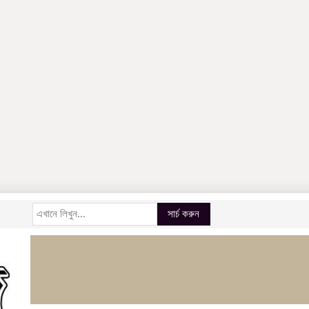
সার্চ করুন