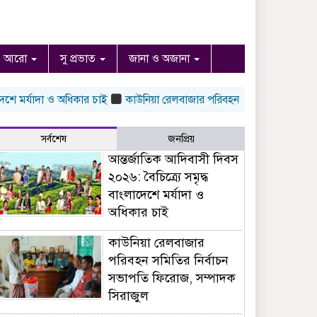
আরো
সু প্রভাত
জানা ও অজানা
মর্যাদা ও অধিকার চাই
কাউনিয়া রেলবাজার পরিবহন সমিতির নির্বাচন সভাপত
সর্বশেষ
জনপ্রিয়
আন্তর্জাতিক আদিবাসী দিবস
২০২৬: বৈচিত্র্যে সমৃদ্ধ
বাংলাদেশে মর্যাদা ও
অধিকার চাই
কাউনিয়া রেলবাজার
পরিবহন সমিতির নির্বাচন
সভাপতি ফিরোজ, সম্পাদক
সিরাজুল