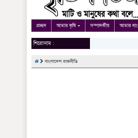
প্রচ্ছদ
আমার কৃষি
সম্পাদকীয়
আমার বা
শিরোনাম :
বাংলাদেশ রাজনীতি