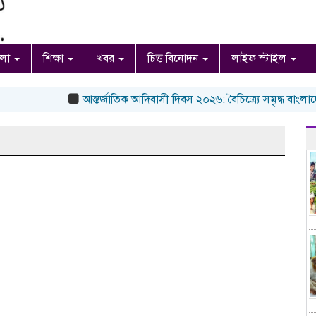
ংলা
শিক্ষা
খবর
চিত্ত বিনোদন
লাইফ স্টাইল
আন্তর্জাতিক আদিবাসী দিবস ২০২৬: বৈচিত্র্যে সমৃদ্ধ বাংলাদেশে 