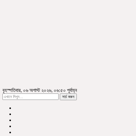
বৃহস্পতিবার, ০৬ অগাস্ট ২০২৬, ০৬:৫০ পূর্বাহ্ন
সার্চ করুন