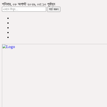
শনিবার, ০৮ অগাস্ট ২০২৬, ০৫:১০ পূর্বাহ্ন
সার্চ করুন