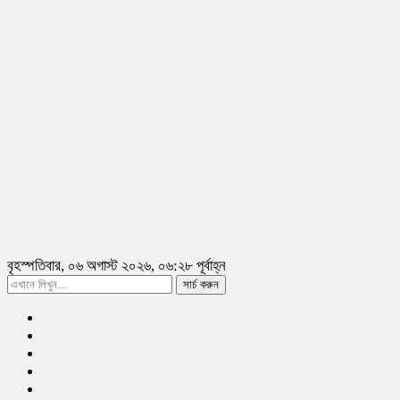
বৃহস্পতিবার, ০৬ অগাস্ট ২০২৬, ০৬:২৮ পূর্বাহ্ন
সার্চ করুন