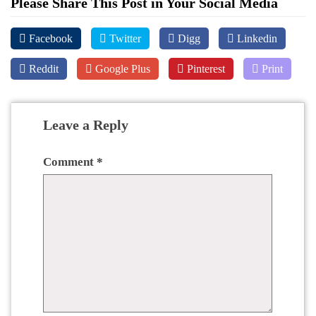
Please Share This Post in Your Social Media
Facebook
Twitter
Digg
Linkedin
Reddit
Google Plus
Pinterest
Print
Leave a Reply
Comment
*