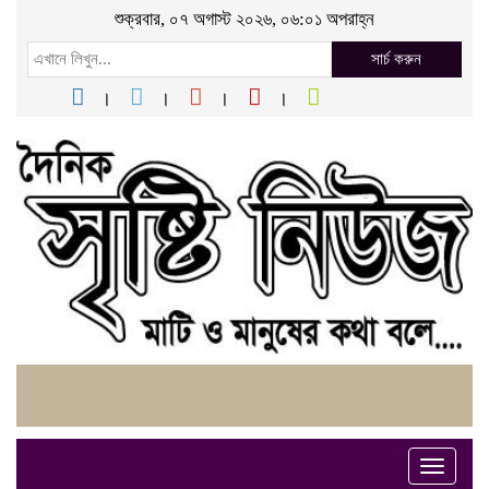
শুক্রবার, ০৭ অগাস্ট ২০২৬, ০৬:০১ অপরাহ্ন
সার্চ করুন
Toggle