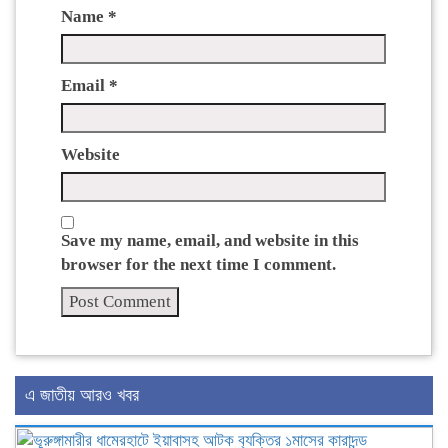
Name
*
Email
*
Website
Save my name, email, and website in this
browser for the next time I comment.
এ জাতীয় আরও খবর