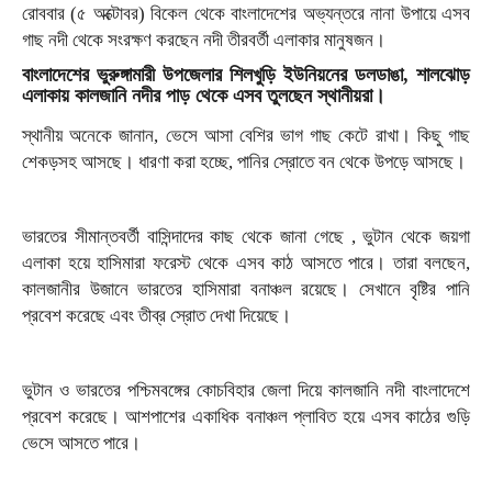
রোববার (৫ অক্টোবর) বিকেল থেকে বাংলাদেশের অভ্যন্তরে নানা উপায়ে এসব
গাছ নদী থেকে সংরক্ষণ করছেন নদী তীরবর্তী এলাকার মানুষজন।
বাংলাদেশের ভুরুঙ্গামারী উপজেলার শিলখুড়ি ইউনিয়নের ডলডাঙা, শালঝোড়
এলাকায় কালজানি নদীর পাড় থেকে এসব তুলছেন স্থানীয়রা।
স্থানীয় অনেকে জানান, ভেসে আসা বেশির ভাগ গাছ কেটে রাখা। কিছু গাছ
শেকড়সহ আসছে। ধারণা করা হচ্ছে, পানির স্রোতে বন থেকে উপড়ে আসছে।
ভারতের সীমান্তবর্তী বাসিন্দাদের কাছ থেকে জানা গেছে , ভুটান থেকে জয়গা
এলাকা হয়ে হাসিমারা ফরেস্ট থেকে এসব কাঠ আসতে পারে। তারা বলছেন,
কালজানীর উজানে ভারতের হাসিমারা বনাঞ্চল রয়েছে। সেখানে বৃষ্টির পানি
প্রবেশ করেছে এবং তীব্র স্রোত দেখা দিয়েছে।
ভুটান ও ভারতের পশ্চিমবঙ্গের কোচবিহার জেলা দিয়ে কালজানি নদী বাংলাদেশে
প্রবেশ করেছে। আশপাশের একাধিক বনাঞ্চল প্লাবিত হয়ে এসব কাঠের গুড়ি
ভেসে আসতে পারে।