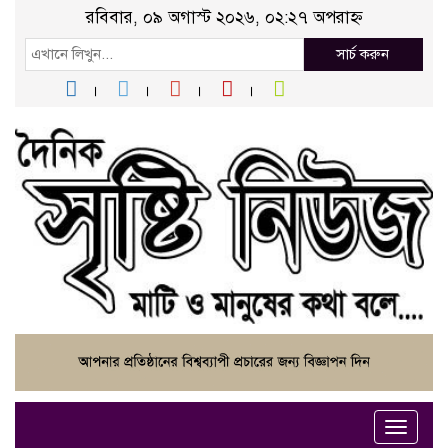
রবিবার, ০৯ অগাস্ট ২০২৬, ০২:২৭ অপরাহ্ন
সার্চ করুন
Toggle