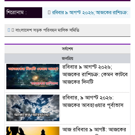
naviga
শিরোনাম :
রবিবার ৯ আগস্ট ২০২৬; আজকের রাশিচক্র: কেম
বাংলাদেশ সড়ক পরিবহন মালিক সমিতি
সর্বশেষ
জনপ্রিয়
রবিবার ৯ আগস্ট ২০২৬;
আজকের রাশিচক্র: কেমন কাটবে
আজকের দিনটি
রবিবার, ৯ আগস্ট ২০২৬:
আজকের আবহাওয়ার পূর্বাভাস
আজ রবিবার ৯ আগষ্ট: আজকের