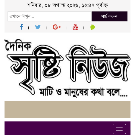
শনিবার, ০৮ অগাস্ট ২০২৬, ১২:৪৭ পূর্বাহ্ন
সার্চ করুন
Toggle