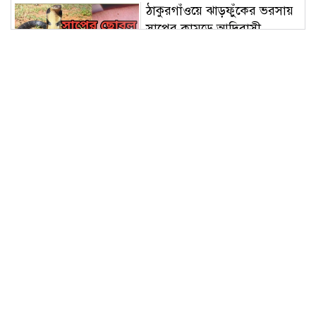
ঠাকুরগাঁওয়ে ঝাড়ফুঁকের ভরসায়
সাপের কামড়ে আদিবাসী
কিশোরের মৃত্যু
দৌলতপুরে সড়ক সংস্কার ও
ড্রেনেজ কাজের শুভ উদ্বোধন
নাগেশ্বরীতে কৃতি শিক্ষার্থীদের
সংবর্ধনা অনুষ্ঠিত
কাউনিয়ায় জুলাই গণঅভ্যুত্থান
দিবসে ইসলামি আন্দোলনের
গণমিছিল ও সমাবেশ