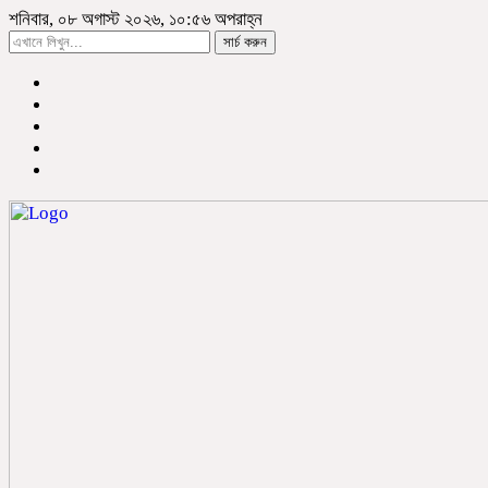
শনিবার, ০৮ অগাস্ট ২০২৬, ১০:৫৬ অপরাহ্ন
সার্চ করুন