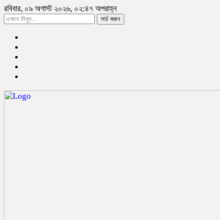
রবিবার, ০৯ অগাস্ট ২০২৬, ০২:৪৭ অপরাহ্ন
সার্চ করুন