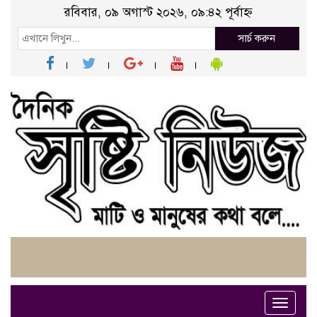
রবিবার, ০৯ অগাস্ট ২০২৬, ০৯:৪২ পূর্বাহ্ন
সার্চ করুন
Toggle