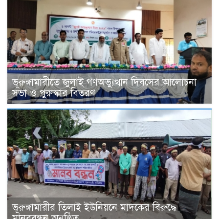
ভূরুঙ্গামারীতে জুলাই গণঅভ‍্যুত্থান দিবসের আলোচনা
সভা ও পুরুস্কার বিতরণ
ভূরুঙ্গামারীর তিলাই ইউনিয়নে মাদকের বিরুদ্ধে
মানববন্ধন অনুষ্ঠিত