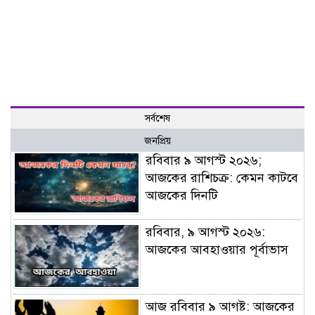
সর্বশেষ
জনপ্রিয়
রবিবার ৯ আগস্ট ২০২৬;
আজকের রাশিচক্র: কেমন কাটবে
আজকের দিনটি
রবিবার, ৯ আগস্ট ২০২৬:
আজকের আবহাওয়ার পূর্বাভাস
আজ রবিবার ৯ আগষ্ট: আজকের