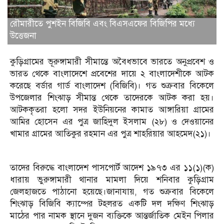
রৌমারীতে পুশইন বিজিবি এবং বিএসএফের বিজিপির মধ‍্যে
উত্তেজনা
কুড়িগ্রামের ভূরুঙ্গামারী সীমান্তে অবৈধভাবে ভারতে অনুপ্রবেশ ও
ভারত থেকে বাংলাদেশে প্রবেশের দায়ে ২ বাংলাদেশীকে আটক
করেছে বর্ডার গার্ড বাংলাদেশ (বিজিবি)। গত শুক্রবার বিকেলে
উপজেলার শিংঝাড় সীমান্ত থেকে তাদেরকে আটক করা হয়।
আটককৃতরা হলো সদর ইউনিয়নের কামাত আঙ্গারিয়া গ্রামের
আমির হোসেন এর পুত্র জাহিদুল ইসলাম (২৮) ও দেওয়ানের
খামার গ্রামের আতিকুর রহমান এর পুত্র শাহরিয়ার আহমেদ(২১)।
তাদের বিরুদ্ধে বাংলাদেশ পাসপোর্ট আদেশ ১৯৭৩ এর ১১(১)(ক)
ধারায় ভুরুঙ্গামারী থানার মামলা দিয়ে শনিবার কুড়িগ্রাম
জেলহাজতে পাঠানো হয়েছে।জানাযায়, গত শুক্রবার বিকেলে
শিংঝাড় বিজিবি ক্যাম্পের টহলরত একটি দল দক্ষিণ শিংঝাড়
মাঠের পার নামক স্থানে দুজন ব্যক্তিকে আন্তর্জাতিক মেইন পিলার