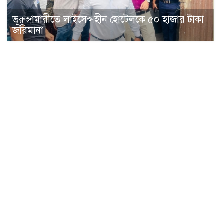
ভূরুঙ্গামারীতে লাইসেন্সহীন হোটেলকে ৫০ হাজার টাকা
জরিমানা