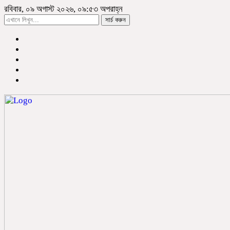
রবিবার, ০৯ অগাস্ট ২০২৬, ০৯:৫৩ অপরাহ্ন
সার্চ করুন