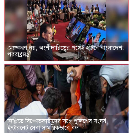
মেরুকরণ নয়, অংশীদারিত্বের পথেই হাঁটবে বাংলাদেশ:
পররাষ্ট্রমন্ত্রী
দিল্লিতে বিক্ষোভকারীদের সঙ্গে পুলিশের সংঘর্ষ,
ইন্টারনেট সেবা সাময়িকভাবে বন্ধ