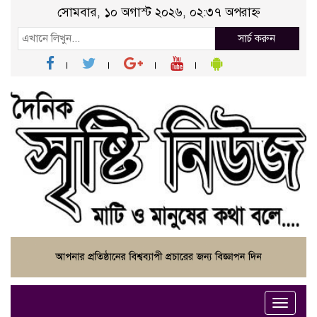
সোমবার, ১০ অগাস্ট ২০২৬, ০২:৩৭ অপরাহ্ন
সার্চ করুন
Toggle