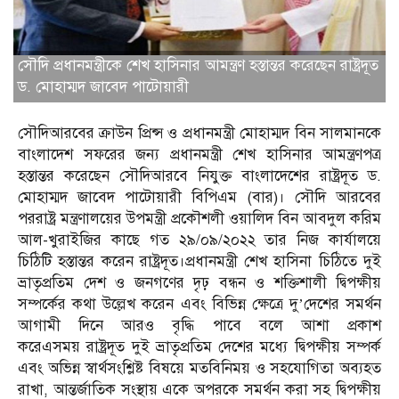
সৌদি প্রধানমন্ত্রীকে শেখ হাসিনার আমন্ত্রণ হস্তান্তর করেছেন রাষ্ট্রদূত
ড. মোহাম্মদ জাবেদ পাটোয়ারী
সৌদিআরবের ক্রাউন প্রিন্স ও প্রধানমন্ত্রী মোহাম্মদ বিন সালমানকে
বাংলাদেশ সফরের জন্য প্রধানমন্ত্রী শেখ হাসিনার আমন্ত্রণপত্র
হস্তান্তর করেছেন সৌদিআরবে নিযুক্ত বাংলাদেশের রাষ্ট্রদূত ড.
মোহাম্মদ জাবেদ পাটোয়ারী বিপিএম (বার)। সৌদি আরবের
পররাষ্ট্র মন্ত্রণালয়ের উপমন্ত্রী প্রকৌশলী ওয়ালিদ বিন আবদুল করিম
আল-খুরাইজির কাছে গত ২৯/০৯/২০২২ তার নিজ কার্যালয়ে
চিঠিটি হস্তান্তর করেন রাষ্ট্রদূত।প্রধানমন্ত্রী শেখ হাসিনা চিঠিতে দুই
ভ্রাতৃপ্রতিম দেশ ও জনগণের দৃঢ় বন্ধন ও শক্তিশালী দ্বিপক্ষীয়
সম্পর্কের কথা উল্লেখ করেন এবং বিভিন্ন ক্ষেত্রে দু’দেশের সমর্থন
আগামী দিনে আরও বৃদ্ধি পাবে বলে আশা প্রকাশ
করেএসময় রাষ্ট্রদূত দুই ভ্রাতৃপ্রতিম দেশের মধ্যে দ্বিপক্ষীয় সম্পর্ক
এবং অভিন্ন স্বার্থসংশ্লিষ্ট বিষয়ে মতবিনিময় ও সহযোগিতা অব্যহত
রাখা, আন্তর্জাতিক সংস্থায় একে অপরকে সমর্থন করা সহ দ্বিপক্ষীয়