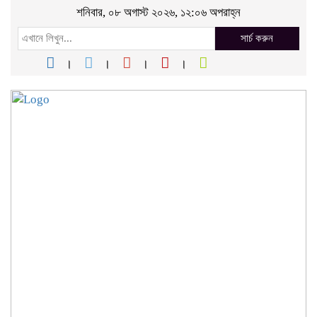
শনিবার, ০৮ অগাস্ট ২০২৬, ১২:০৬ অপরাহ্ন
সার্চ করুন