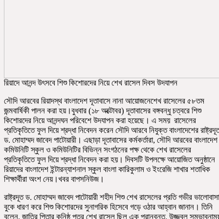
রিয়াদে আনন্দ উৎসবে শিশু কিশোরদের নিয়ে শেখ রাসেল দিবস উদযাপন
সৌদি আরবের রিয়াদস্থ বাংলাদেশ দূতাবাসে নানা আয়োজনেশেখ রাসেলের ৫৮তম
জন্মবার্ষিকী পালন করা হয়।বুধবার (১৮ অক্টোবর) দূতাবাসের বঙ্গবন্ধু চত্বরে শিশু
কিশোরদের নিয়ে আনন্দঘন পরিবেশে উদযাপন করা হয়েছে। এ সময় রাসেলের
প্রতিকৃতিতে ফুল দিয়ে শ্রদ্ধা নিবেদন করেন সৌদি আরবে নিযুক্ত বাংলাদেশের রাষ্ট্রদূ
ড. মোহাম্মদ জাবেদ পাটোয়ারী। এছাড়া দূতাবাসের কর্মকর্তারা, সৌদি আরবের বাংলাদেশ
কমিউনিটি স্কুল ও কমিউনিটির বিভিন্ন সংগঠনের পক্ষ থেকে শেখ রাসেলের
প্রতিকৃতিতে ফুল দিয়ে শ্রদ্ধা নিবেদন করা হয়। দিবসটি উপলক্ষে আয়োজিত অনুষ্ঠানে
রিয়াদের বাংলাদেশ ইন্টারন্যাশনাল স্কুল বাংলা কারিকুলাম ও ইংরেজি শাখার শতাধিক
শিক্ষার্থীরা অংশ নেয়।খবর বাপসনিউজ।
রাষ্ট্রদূত ড. মোহাম্মদ জাবেদ পাটোয়ারী শহীদ শিশু শেখ রাসেলের প্রতি গভীর ভালোবাস
বুকে ধারণ করে শিশু কিশোরদের সুনাগরিক হিসেবে গড়ে ওঠার আহ্বান জানান। তিনি
বলেন, জাতির পিতার কনিষ্ঠ পুত্র শেখ রাসেল ছিল এক প্রানবন্ত, উজ্জ্বল সম্ভাবনাম