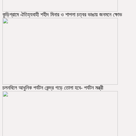
কুড়িগ্রামে ঐতিহ্যবাহী শহীদ মিনার ও শাপলা চত্বর ভাঙায় জনমনে ক্ষোভ
চলনবিলে আধুনিক পর্যটন কেন্দ্র গড়ে তোলা হবে- পর্যটন মন্ত্রী