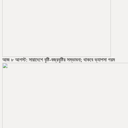
আজ ৮ আগস্ট: সারাদেশে বৃষ্টি-বজ্রবৃষ্টির সম্ভাবনা; থাকবে ভ্যাপসা গরম