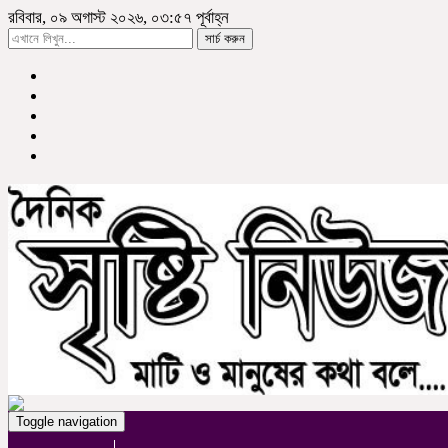
রবিবার, ০৯ অগাস্ট ২০২৬, ০৩:৫৭ পূর্বাহ্ন
সার্চ করুন
Toggle navigation