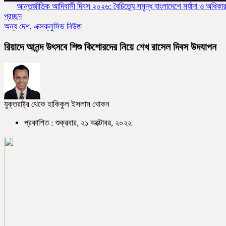
্তর্জাতিক আদিবাসী দিবস ২০২৬: বৈচিত্র্যে সমৃদ্ধ বাংলাদেশে মর্যাদা ও অধিকার চাই
কা
প্রচ্ছদ
অন্য দেশ
,
এক্সক্লুসিভ নিউজ
রিয়াদে আনন্দ উৎসবে শিশু কিশোরদের নিয়ে শেখ রাসেল দিবস উদযাপন
যুক্তরাষ্ট্র থেকে হাকিকুল ইসলাম খোকন
প্রকাশিত : শুক্রবার, ২১ অক্টোবর, ২০২২