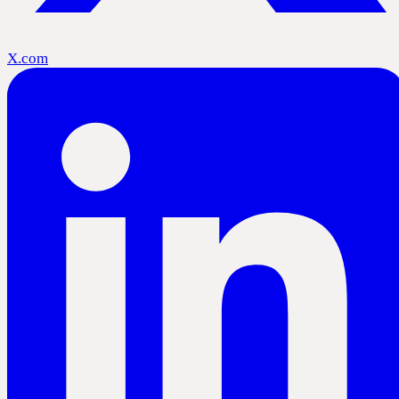
X.com