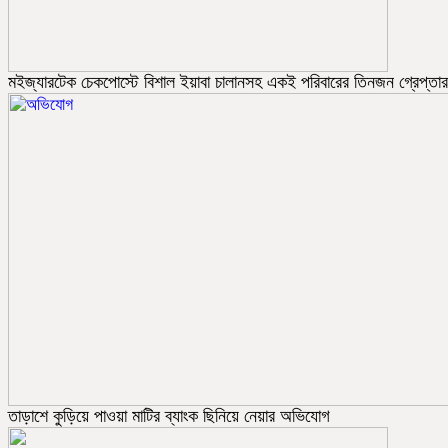
মইজ্যারটেক চেকপোস্টে বিশাল ইয়াবা চালানসহ একই পরিবারের তিনজন গ্রেপ্তার
তাড়াশে কুড়িয়ে পাওয়া মাটির ব্যাংক ছিনিয়ে নেয়ার অভিযোগ