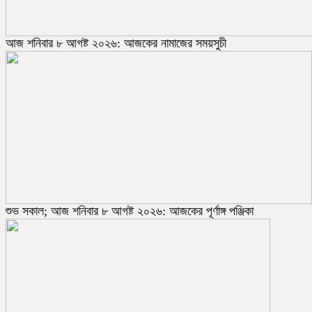
আজ শনিবার ৮ আগষ্ট ২০২৬: আজকের নামাজের সময়সুচী
শুভ সকাল; আজ শনিবার ৮ আগষ্ট ২০২৬: আজকের পূর্ণাঙ্গ পঞ্জিকা