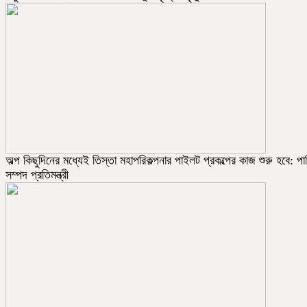
অল্প কিছুদিনের মধ্যেই তিস্তা মহাপরিকল্পনার পাইলট প্রকল্পের কাজ শুরু হবে: পা
সম্পদ প্রতিমন্ত্রী