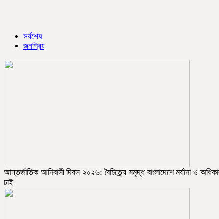
সর্বশেষ
জনপ্রিয়
আন্তর্জাতিক আদিবাসী দিবস ২০২৬: বৈচিত্র্যে সমৃদ্ধ বাংলাদেশে মর্যাদা ও অধিকা
চাই