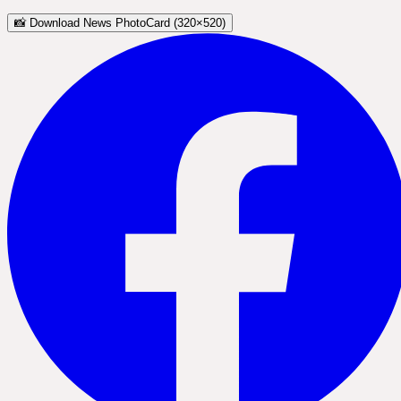
📸 Download News PhotoCard (320×520)