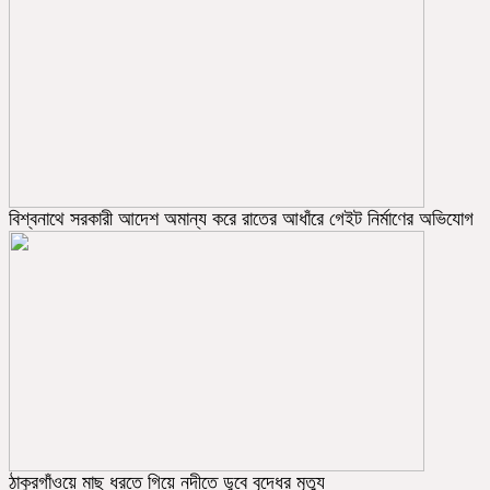
বিশ্বনাথে সরকারী আদেশ অমান্য করে রাতের আধাঁরে গেইট নির্মাণের অভিযোগ
ঠাকুরগাঁওয়ে মাছ ধরতে গিয়ে নদীতে ডুবে বৃদ্ধের মৃত্যু