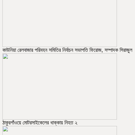
কাউনিয়া রেলবাজার পরিবহন সমিতির নির্বাচন সভাপতি ফিরোজ, সম্পাদক সিরাজুল
ঠাকুরগাঁওয়ে মোটরসাইকেলের ধাক্কায় নিহত ২