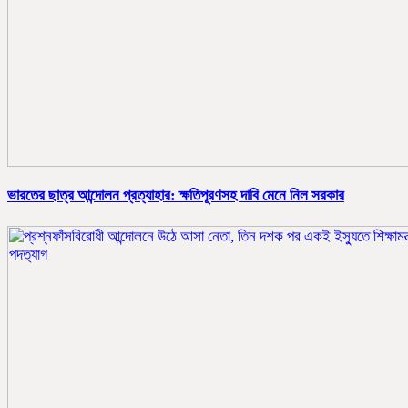
ভারতের ছাত্র আন্দোলন প্রত্যাহার: ক্ষতিপূরণসহ দাবি মেনে নিল সরকার