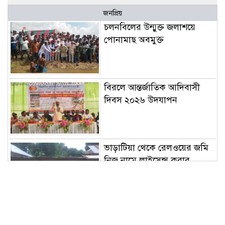
জনপ্রিয়
চলনবিলের উন্মুক্ত জলাশয়ে
পোনামাছ অবমুক্ত
বিরলে আন্তর্জাতিক আদিবাসী
দিবস ২০২৬ উদযাপন
ভাড়াটিয়া থেকে রেলওয়ের জমি
নিজ নামে লাইসেন্স করার
অভিযোগ
রবিবার ৯ আগস্ট ২০২৬;
আজকের রাশিচক্র: কেমন কাটবে