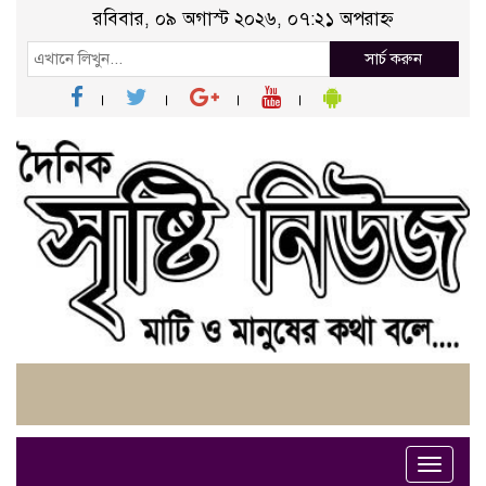
রবিবার, ০৯ অগাস্ট ২০২৬, ০৭:২১ অপরাহ্ন
সার্চ করুন
Toggle