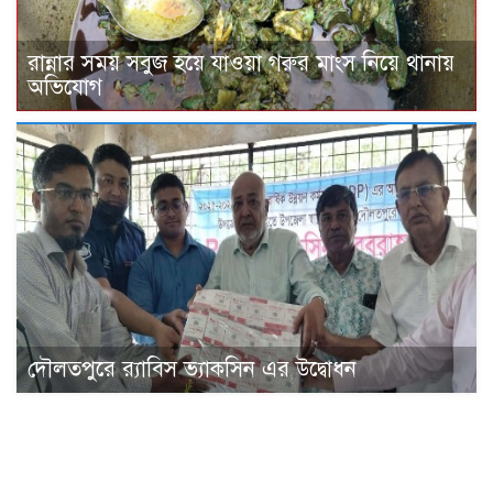
রান্নার সময় সবুজ হয়ে যাওয়া গরুর মাংস নিয়ে থানায়
অভিযোগ
দৌলতপুরে র‍্যাবিস ভ্যাকসিন এর উদ্বোধন