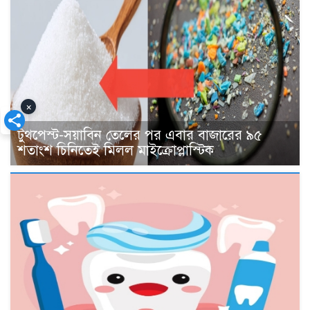
×
টুথপেস্ট-সয়াবিন তেলের পর এবার বাজারের ৯৫
শতাংশ চিনিতেই মিলল মাইক্রোপ্লাস্টিক