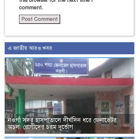
this browser for the next time I
comment.
এ জাতীয় আরও খবর
নওগাঁ সদর হাসপাতালে দীর্ঘদিন ধরে জেনারেটর
অচল: রোগীদের চরম দুর্ভোগ