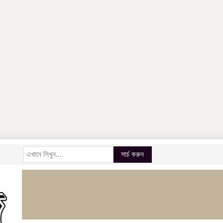
সার্চ করুন