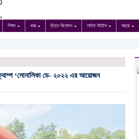
শিক্ষা
খবর
চিত্ত বিনোদন
লাইফ স্টাইল
আরো
 ক্যাম্প ‘সোনালিকা ডে- ২০২২ এর আয়োজন