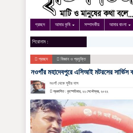
প্রচ্ছদ
আমার কৃষি
সম্পাদকীয়
আমার বাংলা
শিরোনাম :
প্রচ্ছদ
বিজ্ঞান ও প্রযুক্তি
নওগাঁর মহাদেবপুরে এসিআই মটরসের সার্ভিস
নওগাঁ থেকে সুবীর দাস
প্রকাশিত : বৃহস্পতিবার, ২২ সেপ্টেম্বর, ২০২২