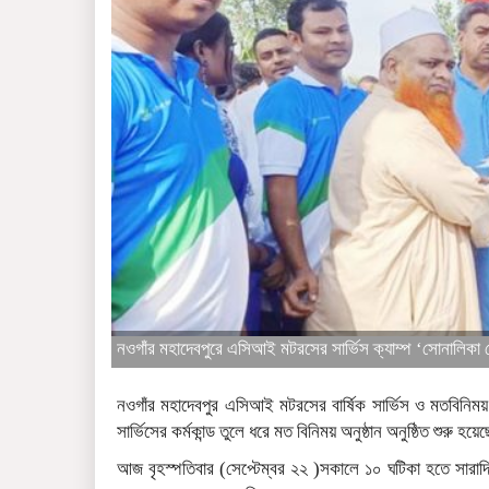
নওগাঁর মহাদেবপুরে এসিআই মটরসের সার্ভিস ক্যাম্প ‘সোনালি
নওগাঁর মহাদেবপুর এসিআই মটরসের বার্ষিক সার্ভিস ও মতবিনিময
সার্ভিসের কর্মকান্ড তুলে ধরে মত বিনিময় অনুষ্ঠান অনুষ্ঠিত শুরু হয়
আজ বৃহস্পতিবার (সেপ্টেম্বর ২২ )সকালে ১০ ঘটিকা হতে সারাদি