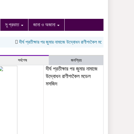
সু প্রভাত
জানা ও অজানা
দীর্ঘ প্রতীক্ষার পর জুমার নামাজে উদ্বোধন রাণীশংকৈল মডেল মসজিদ
ঠাকুরগাঁওয়ে ঝা
সর্বশেষ
জনপ্রিয়
দীর্ঘ প্রতীক্ষার পর জুমার নামাজে
উদ্বোধন রাণীশংকৈল মডেল
মসজিদ