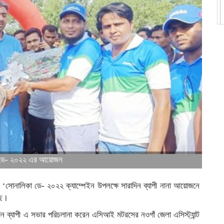
কা ডে- ২০২২ এর আয়োজন
় ‘সোনালিকা ডে- ২০২২ ক্যাম্পেইন উপলক্ষে সারাদিন ব্যাপী নানা আয়োজনে
েছে।
ন ব্যাপী এ সভার পরিচলানা করেন এসিআই মটরসের নওগাঁ জেলা এসিস্ট্যান্ট