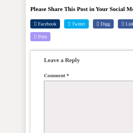
Please Share This Post in Your Social M
Facebook
Twitter
Digg
Lin
Print
Leave a Reply
Comment
*