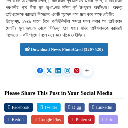
দিন ধরেই উত্তেজনা চলছে। তাইওয়ান পূর্ব এশিয়ার একটি দ্বীপ, যা তাইওয়ান
প্রণালীর পূর্বে চীনা মূল ভূখণ্ডের দক্ষিণ-পূর্ব উপকূলে অবস্থিত। অবশ্য
তাইওয়ানকে বরাবরই নিজেদের একটি প্রদেশ বলে মনে করে থাকে বেইজিং।
উল্লেখ্য, ১৯৪৯ সালে চীনে কমিউনিস্টরা ক্ষমতা দখল করার পর তাইওয়ান
দেশটির মূল ভূখণ্ড থেকে বিচ্ছিন্ন হয়ে যায়। যদিও তাইওয়ানকে বরাবরই
নিজেদের একটি প্রদেশ বলে মনে করে থাকে বেইজিং।
📸 Download News PhotoCard (320×520)
Please Share This Post in Your Social Media
Facebook
Twitter
Digg
Linkedin
Reddit
Google Plus
Pinterest
Print