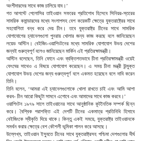
অংশীদারদের সাথে কাজ চালিয়ে যাব।’
গত আগস্টে পেলোসির তাইওয়ান সফরের প্রতিশোধ হিসেবে সিনিয়র-স্তরের
সামরিক কমান্ডারদের মধ্যে সংলাপসহ বেশ কয়েকটি ক্ষেত্রে যুক্তরাষ্ট্রের সাথে
সহযোগিতা বন্ধ করে দেয় চীন। তবে যুক্তরাষ্ট্র চীনের সাথে সামরিক
যোগাযোগের চ্যানেলগুলো পুনরায় খোলার জন্য কাজ করছে বলে জানিয়েছেন
লয়েড অস্টিন। বেইজিং-ওয়াশিংটনের মধ্যে সামরিক যোগাযোগ উভয় দেশের
জন্যই গুরুত্বপূর্ণ বলেও জানিয়েছেন মার্কিন এই প্রতিরক্ষামন্ত্রী।
অস্টিন বলেছেন, তিনি ফোনে এবং ব্যক্তিগতভাবে চীনা প্রতিরক্ষামন্ত্রী ওয়েই
ফেংঘের সাথেও এ বিষয়ে যোগাযোগ করেছেন। এ সময় চীনা মন্ত্রী উন্মুক্ত
যোগাযোগ উভয় দেশের জন্য গুরুত্বপূর্ণ বলে একমত হয়েছেন বলে দাবি করেন
তিনি।
তিনি বলেন, ‘আমরা এই চ্যানেলগুলোকে খোলা রাখতে চাই এবং আমি আশা
করব- চীন আরো কিছুটা সামনে এগোবে এবং আমাদের সাথে কাজ করবে।’
ওয়াশিংটন ১৯৭৯ সালে তাইওয়ানের সাথে আনুষ্ঠানিক কূটনৈতিক সম্পর্ক ছিন্ন
করে। বৈশ্বিক পরাশক্তি এই দেশটি চীনের একমাত্র প্রতিনিধি হিসাবে
বেইজিংকে স্বীকৃতি দিয়ে থাকে। কিন্তু একই সময়ে, যুক্তরাষ্ট্র তাইওয়ানকে
সমর্থন করার ক্ষেত্রে বেশ কৌশলী ভূমিকা পালন করে আসছে।
উল্লেখ্য, তাইওয়ান ইস্যুতে চীনের সাথে যুক্তরাষ্ট্রসহ পশ্চিমা দেশগুলোর দীর্ঘ