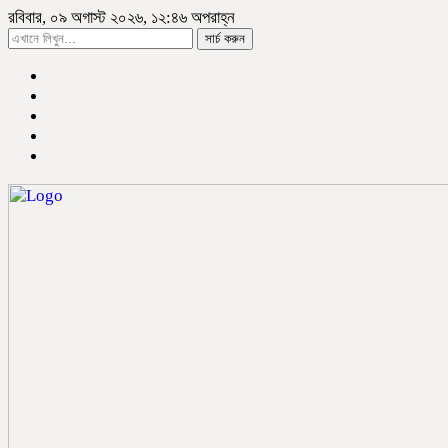
রবিবার, ০৯ অগাস্ট ২০২৬, ১২:৪৬ অপরাহ্ন
সার্চ করুন