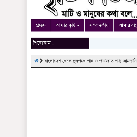
প্রচ্ছদ
আমার কৃষি
সম্পাদকীয়
আমার বা
শিরোনাম :
বাংলাদেশ থেকে স্থলপথে পাট ও পাটজাত পণ্য আমদানিত