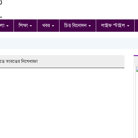
ংলা
শিক্ষা
খবর
চিত্ত বিনোদন
লাইফ স্টাইল
ে ভারতের নিষেধাজ্ঞা