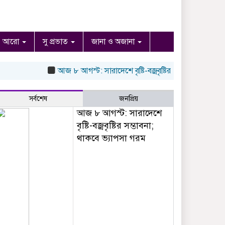
আরো
সু প্রভাত
জানা ও অজানা
আজ ৮ আগস্ট: সারাদেশে বৃষ্টি-বজ্রবৃষ্টির সম্ভাবনা; থাকবে ভ্যাপ
সর্বশেষ
জনপ্রিয়
আজ ৮ আগস্ট: সারাদেশে
বৃষ্টি-বজ্রবৃষ্টির সম্ভাবনা;
থাকবে ভ্যাপসা গরম