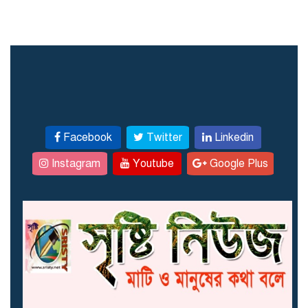
Facebook
Twitter
Linkedin
Instagram
Youtube
Google Plus
আজ বৃহস্পতিবার ৬ আগস্ট
২০২৬: আজকের আবহাওয়ার
পুর্বাভাস