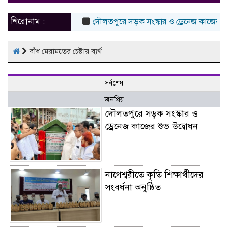
naviga
শিরোনাম :
দৌলতপুরে সড়ক সংস্কার ও ড্রেনেজ কাজের শুভ 
বাঁধ মেরামতের চেষ্টায় ব‍্যর্থ
সর্বশেষ
জনপ্রিয়
দৌলতপুরে সড়ক সংস্কার ও
ড্রেনেজ কাজের শুভ উদ্বোধন
নাগেশ্বরীতে কৃতি শিক্ষার্থীদের
সংবর্ধনা অনুষ্ঠিত