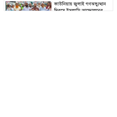
কাউনিয়ায় জুলাই গণঅভ্যুত্থান
দিবসে ইসলামি আন্দোলনের
গণমিছিল ও সমাবেশ
মাটির মা ফাউন্ডেশন দিনাজপুর
জেলা শাখার আহ্বায়ক কমিটি
গঠন
কাউনিয়ায় জুলাই গণঅভ্যুত্থানের
দ্বিতীয় বার্ষিকীতে ১১ দলীয় ঐক্য
জোটের গণমিছিল ও সমাবেশ
আজ বৃহস্পতিবার ৬ আগস্ট
২০২৬: আজকের রাশিফল