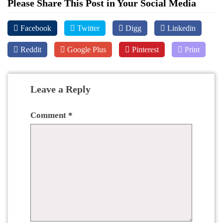
Please Share This Post in Your Social Media
Facebook
Twitter
Digg
Linkedin
Reddit
Google Plus
Pinterest
Print
Leave a Reply
Comment
*