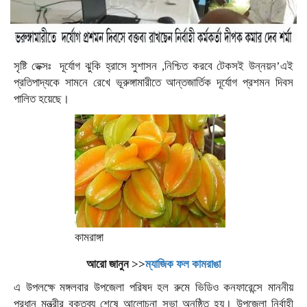
সৃষ্টি ডেক্সঃ দূর্যোগ ঝুকি হ্রাসে সুশাসন ,নিশ্চিত করবে টেকসই উন্নয়ন’এই
প্রতিপাদ্যকে সামনে রেখে ভূরুঙ্গামারীতে আন্তজার্তিক দূর্যোগ প্রশমন দিবস
পালিত হয়েছে।
কামরাঙ্গা
আরো জানুন >>
ম্যাজিক ফল কামরাঙা
এ উপলক্ষে মঙ্গলবার উপজেলা পরিষদ হল রুমে ভিডিও কনফারেন্সে মাননীয়
প্রধান মন্ত্রীর বক্তব্য শেষে আলোচনা সভা অনুষ্ঠিত হয়। উপজেলা নির্বাহী