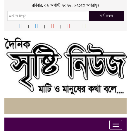
রবিবার, ০৯ অগাস্ট ২০২৬, ০২:২৩ অপরাহ্ন
সার্চ করুন
Toggle