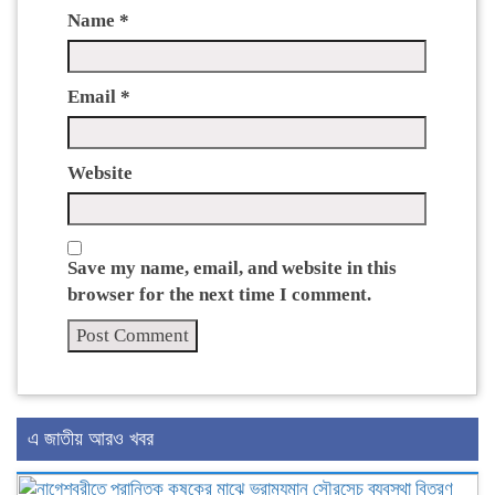
Name
*
Email
*
Website
Save my name, email, and website in this
browser for the next time I comment.
এ জাতীয় আরও খবর