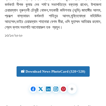
কর্মকর্তা দীপক কুমার দেব শর্মা’র সভাপতিত্বে বক্তব্য রাখেন, উপজেলা
চেয়ারম্যান নূরুন্নবী চৌধুরী খোকন,সহকারী কমিশনার (ভূমি) জাহাঙ্গীর আলম,
প্রকল্প বাস্তবায়ন কর্মকর্তা শাহিনুর আলম,মুক্তিযোদ্ধা মহিউদ্দিন
আহম্মেদ,ভাইচ চেয়ারম্যান শাহানারা বেগম মীরা, ওসি মুহাম্মদ আতিয়ার রহমান,
প্রেস ক্লাব সভাপতি আনোয়ারুল হক প্রমুখ।
১৩/১০/২০২০
📸 Download News PhotoCard (320×520)