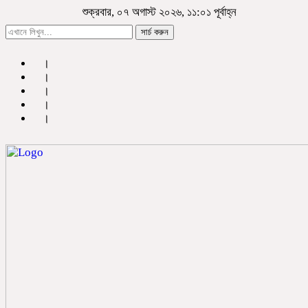
শুক্রবার, ০৭ অগাস্ট ২০২৬, ১১:০১ পূর্বাহ্ন
সার্চ করুন