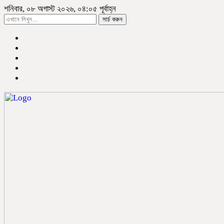
শনিবার, ০৮ অগাস্ট ২০২৬, ০৪:০৫ পূর্বাহ্ন
সার্চ করুন