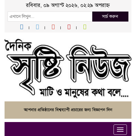
রবিবার, ০৯ অগাস্ট ২০২৬, ০২:২৯ অপরাহ্ন
সার্চ করুন
Toggle