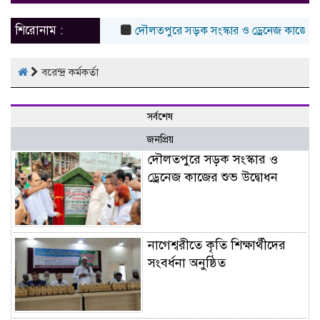
naviga
শিরোনাম :
দৌলতপুরে সড়ক সংস্কার ও ড্রেনেজ কাজের শুভ
বরেন্দ্র কর্মকর্তা
সর্বশেষ
জনপ্রিয়
দৌলতপুরে সড়ক সংস্কার ও
ড্রেনেজ কাজের শুভ উদ্বোধন
নাগেশ্বরীতে কৃতি শিক্ষার্থীদের
সংবর্ধনা অনুষ্ঠিত