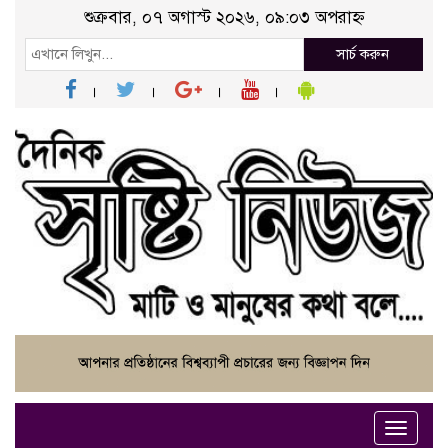
শুক্রবার, ০৭ অগাস্ট ২০২৬, ০৯:০৩ অপরাহ্ন
সার্চ করুন
Toggle