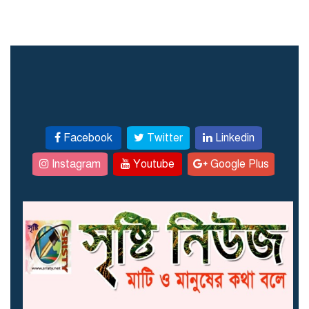
Facebook
Twitter
Linkedin
Instagram
Youtube
Google Plus
আজ বৃহস্পতিবার ৬ আগস্ট
২০২৬: আজকের আবহাওয়ার
পুর্বাভাস