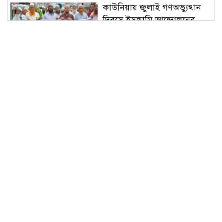
কাউনিয়ায় জুলাই গণঅভ্যুত্থান
দিবসে ইসলামি আন্দোলনের
গণমিছিল ও সমাবেশ
মাটির মা ফাউন্ডেশন দিনাজপুর
জেলা শাখার আহ্বায়ক কমিটি
গঠন
কাউনিয়ায় জুলাই গণঅভ্যুত্থানের
দ্বিতীয় বার্ষিকীতে ১১ দলীয় ঐক্য
জোটের গণমিছিল ও সমাবেশ
আজ বৃহস্পতিবার ৬ আগস্ট
২০২৬: আজকের রাশিফল