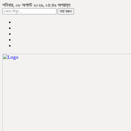
শনিবার, ০৮ অগাস্ট ২০২৬, ০৪:৪৯ অপরাহ্ন
সার্চ করুন