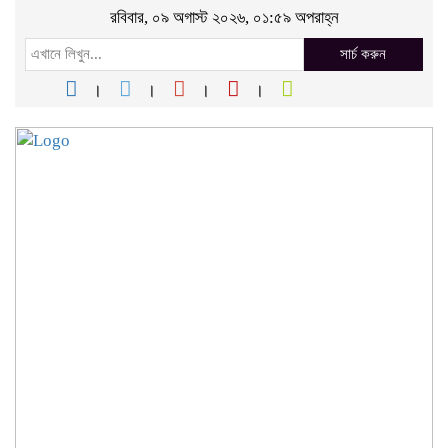
রবিবার, ০৯ অগাস্ট ২০২৬, ০১:৫৯ অপরাহ্ন
সার্চ করুন