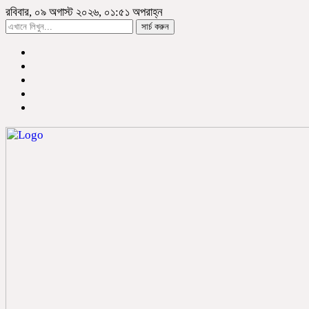
রবিবার, ০৯ অগাস্ট ২০২৬, ০১:৫১ অপরাহ্ন
সার্চ করুন