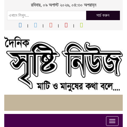
রবিবার, ০৯ অগাস্ট ২০২৬, ০৪:৩০ অপরাহ্ন
সার্চ করুন
Toggle