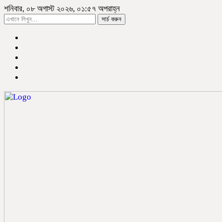
শনিবার, ০৮ অগাস্ট ২০২৬, ০১:৫৭ অপরাহ্ন
সার্চ করুন