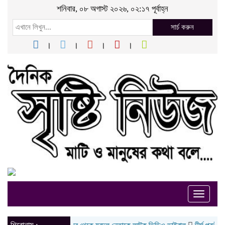
শনিবার, ০৮ অগাস্ট ২০২৬, ০২:১৭ পূর্বাহ্ন
সার্চ করুন
Toggle
naviga