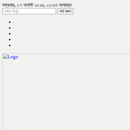
শুক্রবার, ০৭ অগাস্ট ২০২৬, ০১:৩৩ অপরাহ্ন
সার্চ করুন