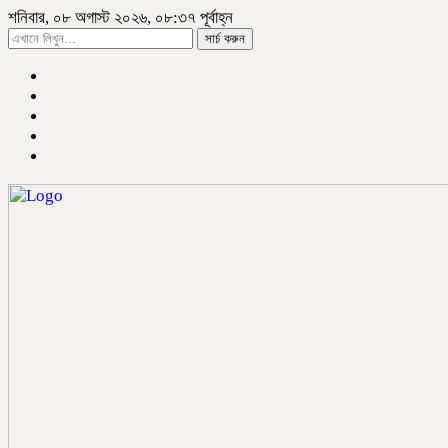
শনিবার, ০৮ অগাস্ট ২০২৬, ০৮:৩৭ পূর্বাহ্ন
সার্চ করুন