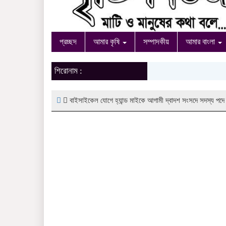
প্রচ্ছদ
আমার কৃষি
সম্পাদকীয়
আমার বাংলা
শিরোনাম :
বাইসাইকেল যোগে হ্যান্ড মাইকে আগামী দ্বাদশ সংসদে সদস্য পদে