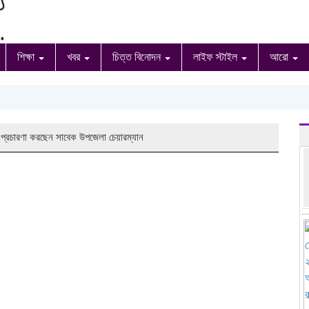
শিক্ষা
খবর
চিত্ত বিনোদন
লাইফ স্টাইল
আরো
 প্রচারণা করছেন সাবেক উপজেলা চেয়ারম্যান