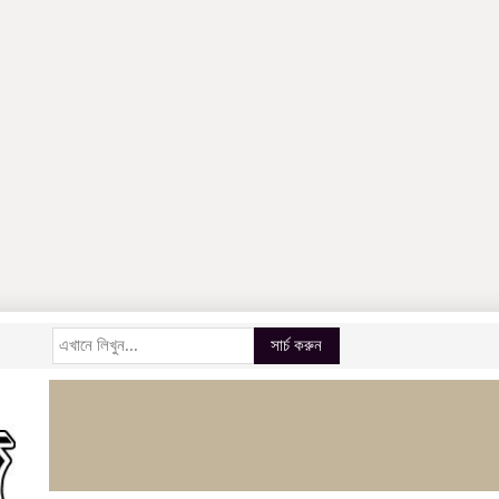
সার্চ করুন