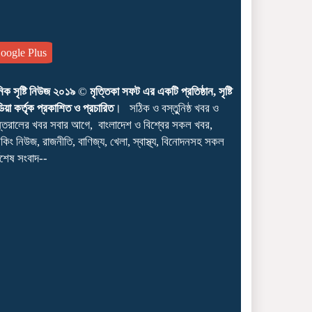
ogle Plus
নিক সৃষ্টি নিউজ ২০১৯
©
মৃত্তিকা সফট এর একটি প্রতিষ্ঠান, সৃষ্টি
িয়া কর্তৃক প্রকাশিত ও প্রচারিত
। সঠিক ও বস্তুুনিষ্ঠ খবর ও
্তরালের খবর সবার আগে, বাংলাদেশ ও বিশ্বের সকল খবর,
েকিং নিউজ, রাজনীতি, বাণিজ্য, খেলা, স্বাস্থ্য, বিনোদনসহ সকল
্বশেষ সংবাদ--