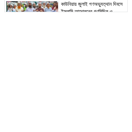
কাউনিয়ায় জুলাই গণঅভ্যুত্থান দিবসে
ইসলামি আন্দোলনের গণমিছিল ও
সমাবেশ
মাটির মা ফাউন্ডেশন দিনাজপুর জেলা
শাখার আহ্বায়ক কমিটি গঠন