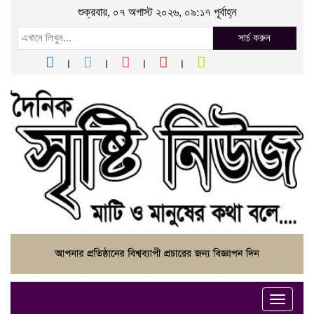
শুক্রবার, ০৭ অগাস্ট ২০২৬, ০৯:১৭ পূর্বাহ্ন
সার্চ করুন
Toggle