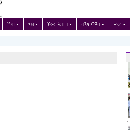
শিক্ষা
খবর
চিত্ত বিনোদন
লাইফ স্টাইল
আরো