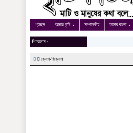
প্রচ্ছদ
আমার কৃষি
সম্পাদকীয়
আমার বাংলা
শিরোনাম :
ক্রেতা-বিক্রেতা