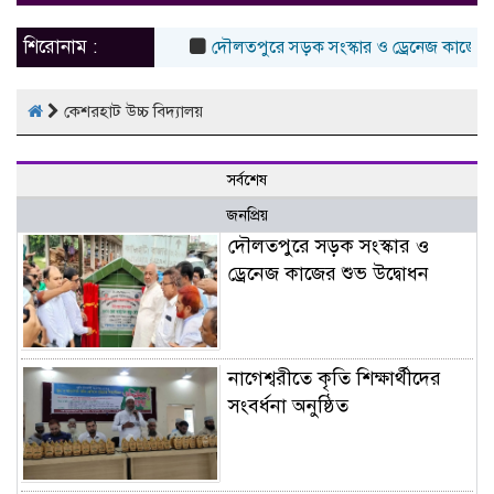
naviga
শিরোনাম :
দৌলতপুরে সড়ক সংস্কার ও ড্রেনেজ কাজের শুভ
কেশরহাট উচ্চ বিদ্যালয়
সর্বশেষ
জনপ্রিয়
দৌলতপুরে সড়ক সংস্কার ও
ড্রেনেজ কাজের শুভ উদ্বোধন
নাগেশ্বরীতে কৃতি শিক্ষার্থীদের
সংবর্ধনা অনুষ্ঠিত