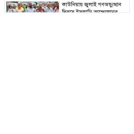
কাউনিয়ায় জুলাই গণঅভ্যুত্থান
দিবসে ইসলামি আন্দোলনের
গণমিছিল ও সমাবেশ
মাটির মা ফাউন্ডেশন দিনাজপুর
জেলা শাখার আহ্বায়ক কমিটি
গঠন
কাউনিয়ায় জুলাই গণঅভ্যুত্থানের
দ্বিতীয় বার্ষিকীতে ১১ দলীয় ঐক্য
জোটের গণমিছিল ও সমাবেশ
আজ বৃহস্পতিবার ৬ আগস্ট
২০২৬: আজকের রাশিফল