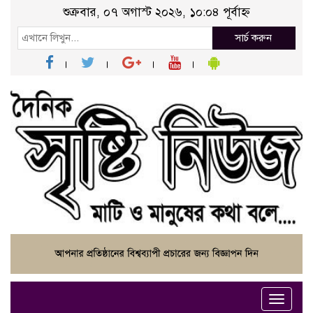
শুক্রবার, ০৭ অগাস্ট ২০২৬, ১০:০৪ পূর্বাহ্ন
সার্চ করুন
Toggle