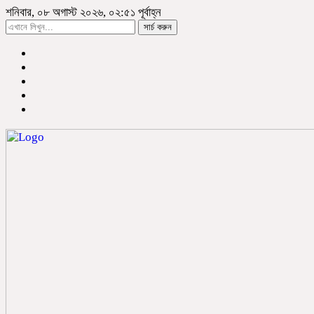
শনিবার, ০৮ অগাস্ট ২০২৬, ০২:৫১ পূর্বাহ্ন
সার্চ করুন