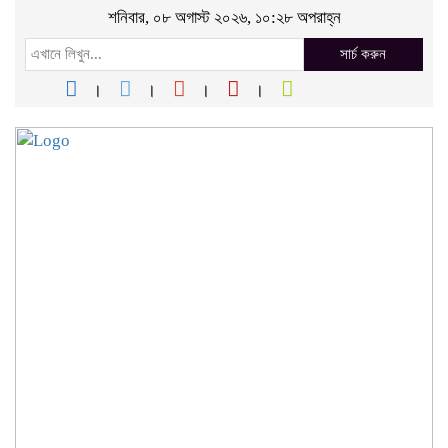
শনিবার, ০৮ অগাস্ট ২০২৬, ১০:২৮ অপরাহ্ন
সার্চ করুন