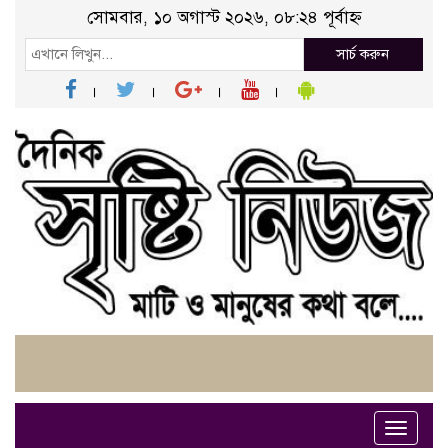
সোমবার, ১০ অগাস্ট ২০২৬, ০৮:২৪ পূর্বাহ্ন
সার্চ করুন
Toggle