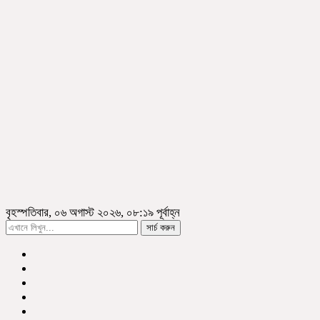
বৃহস্পতিবার, ০৬ অগাস্ট ২০২৬, ০৮:১৯ পূর্বাহ্ন
সার্চ করুন